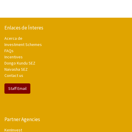
Enlaces de Ínteres
Acerca de
Investment Schemes
FAQs
Incentives
Dongo Kundu SEZ
Naivasha SEZ
Contact us
Staff Email
Partner Agencies
KenInvest