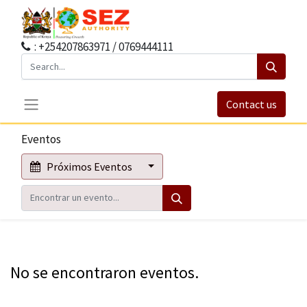
: +254207863971 / 0769444111
Contact us
Eventos
Próximos Eventos
No se encontraron eventos.