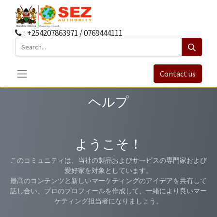
: +254207863971 / 0769444111
Contact us
ヘルプ
ようこそ！
このコミュニティは、当社の製品およびサービスの専門家および
愛好家を対象としています。
最高のコンテンツと新しいマーケティングのアイデアを共有して
話し合い、プロのプロフィールを作成して、一緒により良いマー
ケティング担当者になりましょう。