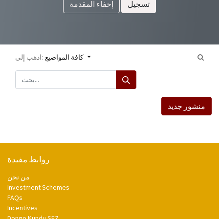
تسجيل
إخفاء المقدمة
كافة المواضيع
اذهب إلى:
منشور جديد
روابط مفيدة
من نحن
Investment Schemes
FAQs
Incentives
Dongo Kundu SEZ