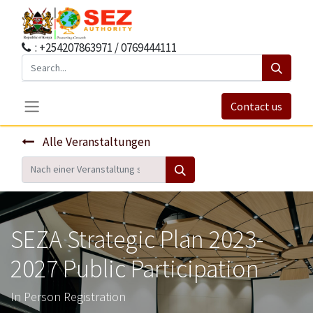
: +254207863971 / 0769444111
Contact us
Alle Veranstaltungen
SEZA Strategic Plan 2023-
2027 Public Participation
In Person Registration