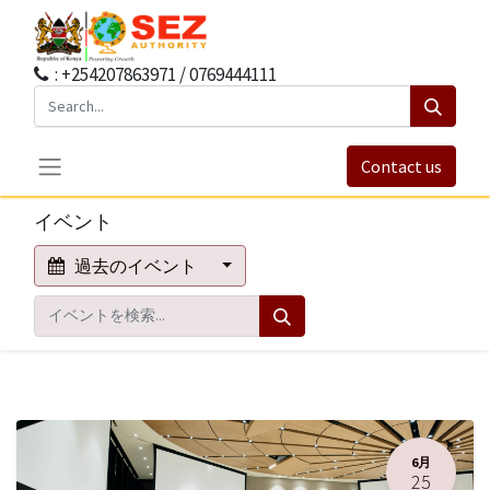
: +254207863971 / 0769444111
Contact us
イベント
過去のイベント
6月
25