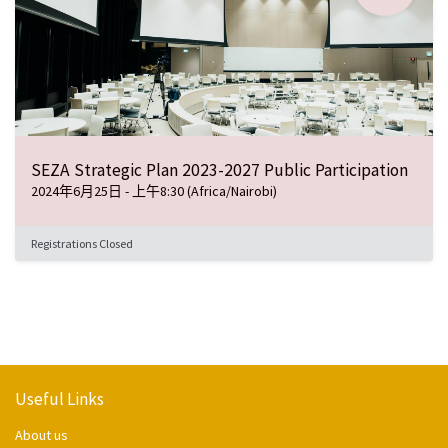
SEZA Strategic Plan 2023-2027 Public Participation
2024年6月25日
-
上午8:30
(
Africa/Nairobi
)
Registrations Closed
Useful Links
About us