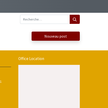
Nouveau post
Office Location
11