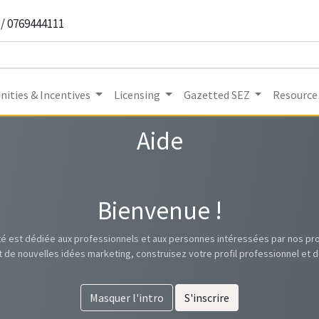
 / 0769444111
ities & Incentives
Licensing
Gazetted SEZ
Resource
Aide
Bienvenue !
 est dédiée aux professionnels et aux personnes intéressées par nos prod
t de nouvelles idées marketing, construisez votre profil professionnel e
Masquer l'intro
S'inscrire