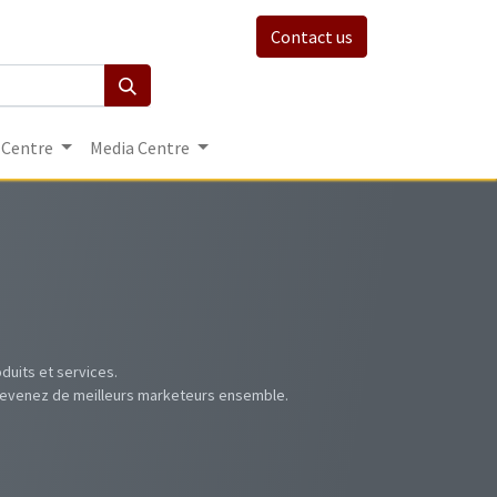
Contact us
 Centre
Media Centre
uits et services.
t devenez de meilleurs marketeurs ensemble.