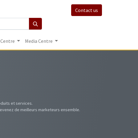
Contact us
 Centre
Media Centre
uits et services.
t devenez de meilleurs marketeurs ensemble.