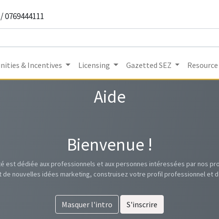
 / 0769444111
ities & Incentives
Licensing
Gazetted SEZ
Resource
Aide
Bienvenue !
 est dédiée aux professionnels et aux personnes intéressées par nos prod
t de nouvelles idées marketing, construisez votre profil professionnel e
Masquer l'intro
S'inscrire